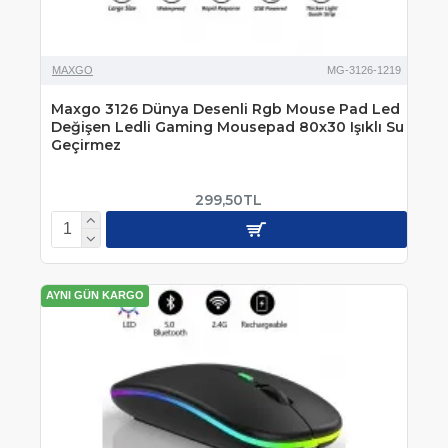
MAXGO
MG-3126-1219
Maxgo 3126 Dünya Desenli Rgb Mouse Pad Led
Değişen Ledli Gaming Mousepad 80x30 Işıklı Su
Geçirmez
299,50TL
AYNI GÜN KARGO