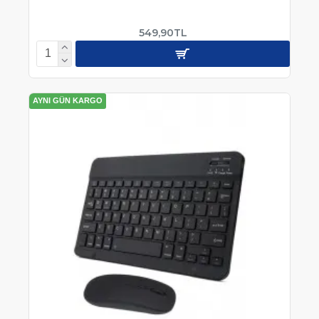
549,90TL
AYNI GÜN KARGO