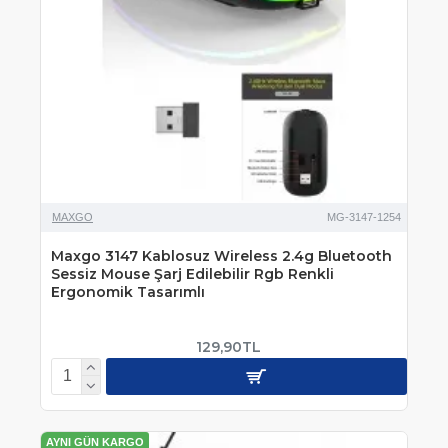
MAXGO
MG-3147-1254
Maxgo 3147 Kablosuz Wireless 2.4g Bluetooth
Sessiz Mouse Şarj Edilebilir Rgb Renkli
Ergonomik Tasarımlı
129,90TL
AYNI GÜN KARGO