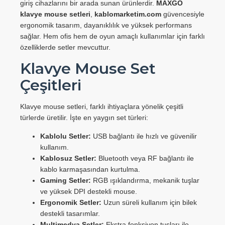
giriş cihazlarını bir arada sunan ürünlerdir.
MAXGO
klavye mouse setleri
,
kablomarketim.com
güvencesiyle
ergonomik tasarım, dayanıklılık ve yüksek performans
sağlar. Hem ofis hem de oyun amaçlı kullanımlar için farklı
özelliklerde setler mevcuttur.
Klavye Mouse Set
Çeşitleri
Klavye mouse setleri, farklı ihtiyaçlara yönelik çeşitli
türlerde üretilir. İşte en yaygın set türleri:
Kablolu Setler:
USB bağlantı ile hızlı ve güvenilir
kullanım.
Kablosuz Setler:
Bluetooth veya RF bağlantı ile
kablo karmaşasından kurtulma.
Gaming Setler:
RGB ışıklandırma, mekanik tuşlar
ve yüksek DPI destekli mouse.
Ergonomik Setler:
Uzun süreli kullanım için bilek
destekli tasarımlar.
Multimedya Setler:
Ekstra fonksiyon tuşları ile