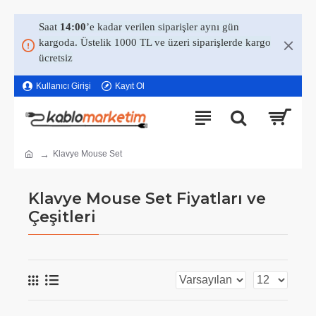
Saat
14:00
’e kadar verilen siparişler aynı gün
kargoda. Üstelik 1000 TL ve üzeri siparişlerde kargo
ücretsiz
Kullanıcı Girişi
Kayıt Ol
Klavye Mouse Set
Klavye Mouse Set Fiyatları ve
Çeşitleri