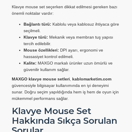
Klavye mouse set seçerken dikkat edilmesi gereken bazı
önemli noktalar vardır:
Bağlantı türü:
Kablolu veya kablosuz ihtiyaca göre
seçilmeli.
Klavye türü:
Mekanik veya membran tuş yapısı
tercih edilebilir.
Mouse özellikleri:
DPI ayarı, ergonomi ve
hassasiyet kontrol edilmeli.
Kalite:
MAXGO markalı ürünler uzun ömürlü ve
güvenilir kullanım sağlar.
MAXGO klavye mouse setleri
,
kablomarketim.com
güvencesiyle bilgisayar kullanımında en iyi deneyimi
sunar. Doğru seçim yapıldığında hem iş hem de oyun için
mükemmel performans sağlar.
Klavye Mouse Set
Hakkında Sıkça Sorulan
Sorular