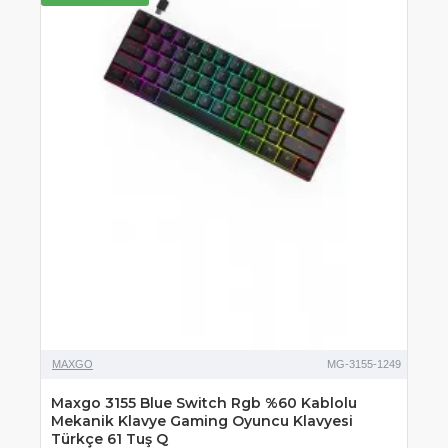
MAXGO
MG-3155-1249
Maxgo 3155 Blue Switch Rgb %60 Kablolu
Mekanik Klavye Gaming Oyuncu Klavyesi
Türkçe 61 Tuş Q